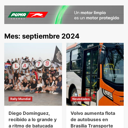
Mes:
septiembre 2024
Rally Mundial
Novedades
Diego Domínguez,
Volvo aumenta flota
recibido a lo grande y
de autobuses en
a ritmo de batucada
Brasilia Transporte