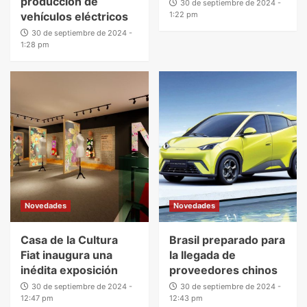
producción de
30 de septiembre de 2024 -
vehículos eléctricos
1:22 pm
30 de septiembre de 2024 -
1:28 pm
Novedades
Novedades
Casa de la Cultura
Brasil preparado para
Fiat inaugura una
la llegada de
inédita exposición
proveedores chinos
30 de septiembre de 2024 -
30 de septiembre de 2024 -
12:47 pm
12:43 pm