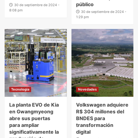
público
30 de septiembre de 2024 -
8:08 pm
30 de septiembre de 2024 -
1:29 pm
Tecnologia
Novedades
La planta EVO de Kia
Volkswagen adquiere
en Gwangmyeong
R$ 304 millones del
abre sus puertas
BNDES para
para ampliar
transformación
significativamente la
digital