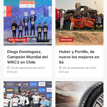
Rally Mundial
Informes
Diego Domínguez,
Huber y Portillo, de
Campeón Mundial del
nuevo los mejores en
WRC3 en Chile
Itá
29 de septiembre de 2024 -
29 de septiembre de 2024 -
8:12 pm
8:01 pm