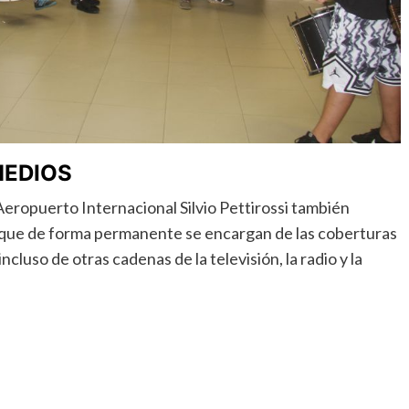
MEDIOS
 Aeropuerto Internacional Silvio Pettirossi también
que de forma permanente se encargan de las coberturas
luso de otras cadenas de la televisión, la radio y la