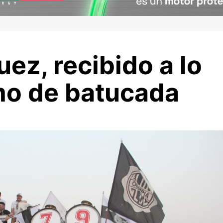
ez, recibido a lo
tmo de batucada