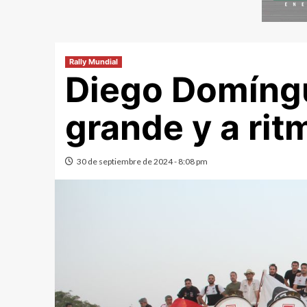
Rally Mundial
Diego Domíngu
grande y a ri
30 de septiembre de 2024 - 8:08 pm