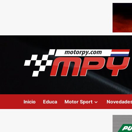
Inicio
Educa
Motor Sport
Novedade