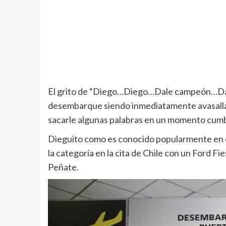
El grito de “Diego…Diego…Dale campeón…Dale 
desembarque siendo inmediatamente avasallad
sacarle algunas palabras en un momento cumb
Dieguito como es conocido popularmente en el
la categoría en la cita de Chile con un Ford F
Peñate.