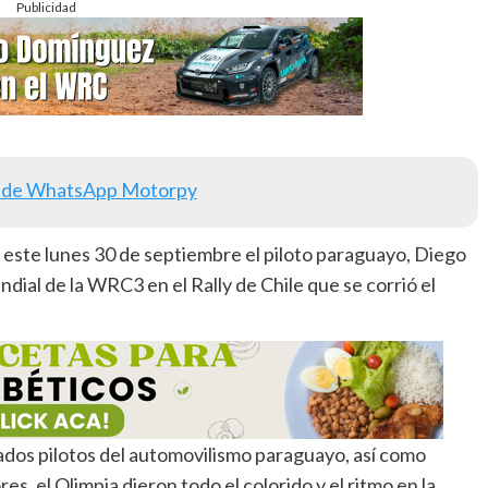
Publicidad
 de WhatsApp Motorpy
e este lunes 30 de septiembre el piloto paraguayo, Diego
l de la WRC3 en el Rally de Chile que se corrió el
ados pilotos del automovilismo paraguayo, así como
es, el Olimpia dieron todo el colorido y el ritmo en la