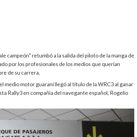
campeón” retumbó a la salida del piloto de la manga de
o por los profesionales de los medios que querían
re de su carrera.
 medio motor guaraní llegó al título de la WRC3 al ganar
iesta Rally3 en compañía del navegante español, Rogelio