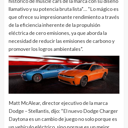
histórico de muscle cars de la marca con su diseño
llamativo y su potencia bruta lista”… “Lo mágico es
que ofrece su impresionante rendimiento a través
de la eficiencia inherente de la propulsión
eléctrica de cero emisiones, ya que aborda la
necesidad de reducir las emisiones de carbono y
promover los logros ambientales”.
Matt McAlear, director ejecutivo de la marca
Dodge – Stellantis, dijo: “El nuevo Dodge Charger
Daytona es un cambio de juego no solo porque es
un vehículo eléctrico, sino porque es un mejor