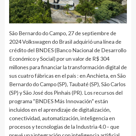
São Bernardo do Campo, 27 de septiembre de
2024 Volkswagen do Brasil adquirió una línea de
crédito del BNDES (Banco Nacional de Desarrollo
Económico y Social) por un valor de R$ 304
millones para financiar la transformación digital de
sus cuatro fábricas en el país : en Anchieta, en São
Bernardo do Campo (SP), Taubaté (SP), São Carlos
(SP) y São José dos Pinhais (PR). Los recursos del
programa “BNDES Más Innovación” están
incluidos en el aprendizaje de digitalización,
conectividad, automatización, inteligencia en
procesos y tecnologías de la Industria 4.0 – que
prevé una integración con inteligencia artificial,