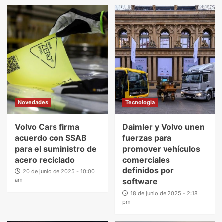
Novedades
Tecnologia
Volvo Cars firma
Daimler y Volvo unen
acuerdo con SSAB
fuerzas para
para el suministro de
promover vehículos
acero reciclado
comerciales
definidos por
20 de junio de 2025 - 10:00
am
software
18 de junio de 2025 - 2:18
pm