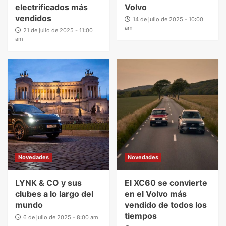
electrificados más
Volvo
vendidos
14 de julio de 2025 - 10:00
am
21 de julio de 2025 - 11:00
am
Novedades
Novedades
LYNK & CO y sus
El XC60 se convierte
clubes a lo largo del
en el Volvo más
mundo
vendido de todos los
tiempos
6 de julio de 2025 - 8:00 am