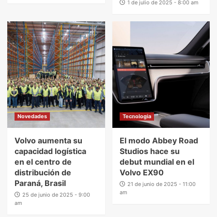
1 de julio de 2025 - 8:00 am
Novedades
Tecnologia
Volvo aumenta su
El modo Abbey Road
capacidad logística
Studios hace su
en el centro de
debut mundial en el
distribución de
Volvo EX90
Paraná, Brasil
21 de junio de 2025 - 11:00
am
25 de junio de 2025 - 9:00
am