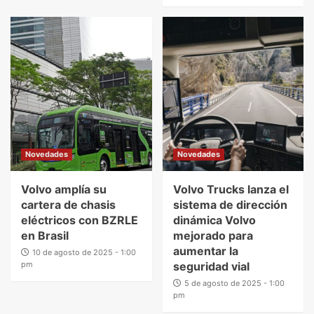
Novedades
Novedades
Volvo amplía su
Volvo Trucks lanza el
cartera de chasis
sistema de dirección
eléctricos con BZRLE
dinámica Volvo
en Brasil
mejorado para
aumentar la
10 de agosto de 2025 - 1:00
pm
seguridad vial
5 de agosto de 2025 - 1:00
pm