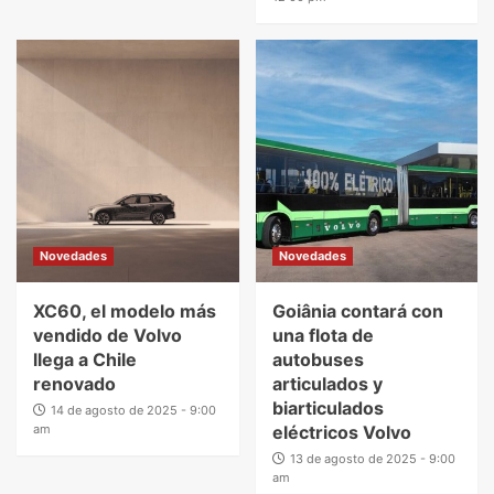
Novedades
Novedades
XC60, el modelo más
Goiânia contará con
vendido de Volvo
una flota de
llega a Chile
autobuses
renovado
articulados y
biarticulados
14 de agosto de 2025 - 9:00
am
eléctricos Volvo
13 de agosto de 2025 - 9:00
am