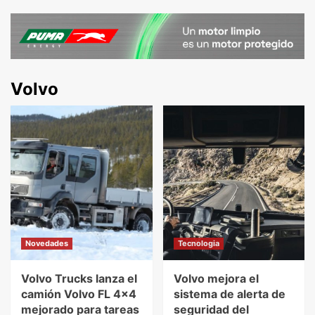
Volvo
Novedades
Tecnologia
Volvo Trucks lanza el
Volvo mejora el
camión Volvo FL 4×4
sistema de alerta de
mejorado para tareas
seguridad del