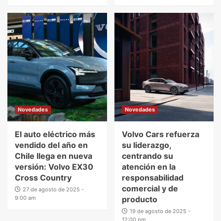
Novedades
Novedades
El auto eléctrico más
Volvo Cars refuerza
vendido del año en
su liderazgo,
Chile llega en nueva
centrando su
versión: Volvo EX30
atención en la
Cross Country
responsabilidad
comercial y de
27 de agosto de 2025 -
9:00 am
producto
19 de agosto de 2025 -
12:00 pm