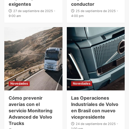
exigentes
conductor
27 de septiembre de 2025 -
25 de septiembre de 2025 -
9:00 am
4:00 pm
Novedades
Novedades
Cómo prevenir
Las Operaciones
averías con el
Industriales de Volvo
servicio Monitoring
en Brasil con nuevo
Advanced de Volvo
vicepresidente
Trucks
24 de septiembre de 2025 -
1:00 pm