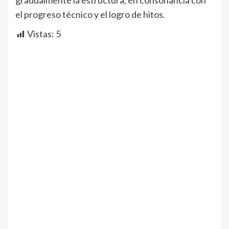
gradualmente la estructura, en consonancia con
el progreso técnico y el logro de hitos.
Vistas:
5