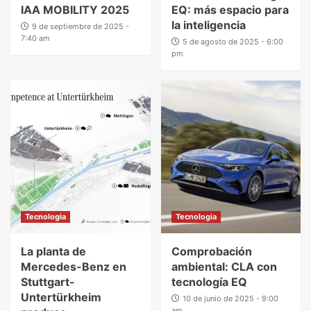
IAA MOBILITY 2025
EQ: más espacio para
la inteligencia
9 de septiembre de 2025 -
7:40 am
5 de agosto de 2025 - 6:00
pm
Tecnologia
Tecnologia
La planta de
Comprobación
Mercedes-Benz en
ambiental: CLA con
Stuttgart-
tecnología EQ
Untertürkheim
10 de junio de 2025 - 9:00
am