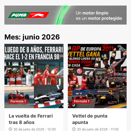
Mes:
junio 2026
Formula 1
Formula 1
La vuelta de Ferrari
Vettel de punta
tras 8 años
apunta
30 de junio de 2026 - 12:00
30 de junio de 2026 - 11:00