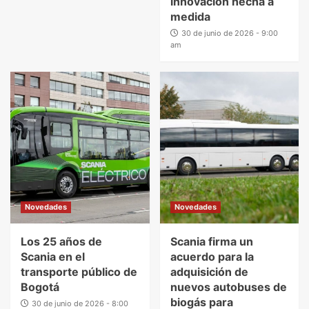
innovación hecha a
medida
30 de junio de 2026 - 9:00
am
Novedades
Novedades
Los 25 años de
Scania firma un
Scania en el
acuerdo para la
transporte público de
adquisición de
Bogotá
nuevos autobuses de
biogás para
30 de junio de 2026 - 8:00