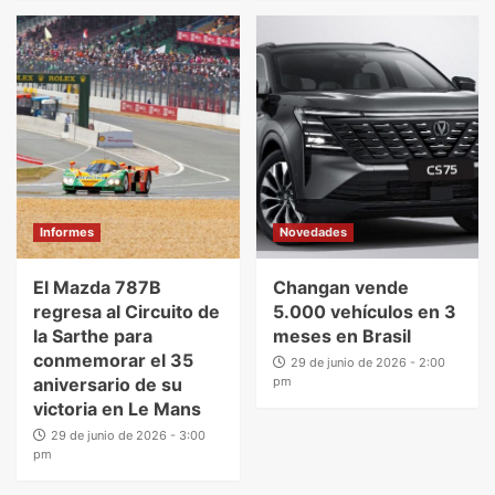
Informes
Novedades
El Mazda 787B
Changan vende
regresa al Circuito de
5.000 vehículos en 3
la Sarthe para
meses en Brasil
conmemorar el 35
29 de junio de 2026 - 2:00
aniversario de su
pm
victoria en Le Mans
29 de junio de 2026 - 3:00
pm