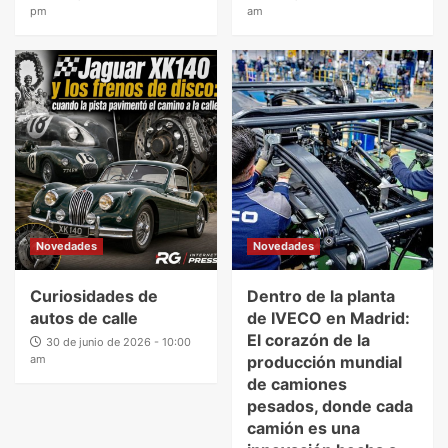
pm
am
Novedades
Novedades
Curiosidades de
Dentro de la planta
autos de calle
de IVECO en Madrid:
El corazón de la
30 de junio de 2026 - 10:00
am
producción mundial
de camiones
pesados, donde cada
camión es una