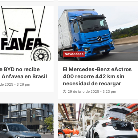
Novedades
e BYD no recibe
El Mercedes-Benz eActros
 Anfavea en Brasil
400 recorre 442 km sin
necesidad de recargar
o de 2025 - 3:26 pm
29 de julio de 2025 - 3:23 pm