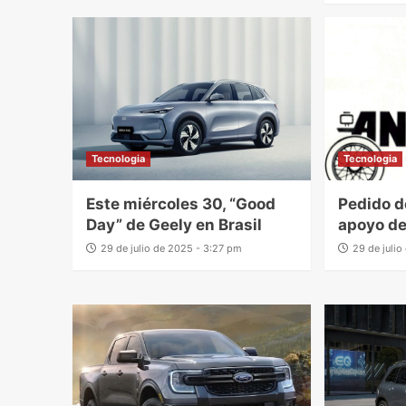
Tecnologia
Tecnologia
Este miércoles 30, “Good
Pedido d
Day” de Geely en Brasil
apoyo de
29 de julio de 2025 - 3:27 pm
29 de juli