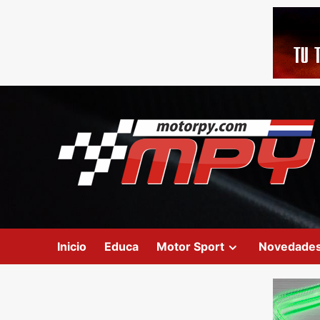
Inicio
Educa
Motor Sport
Novedade