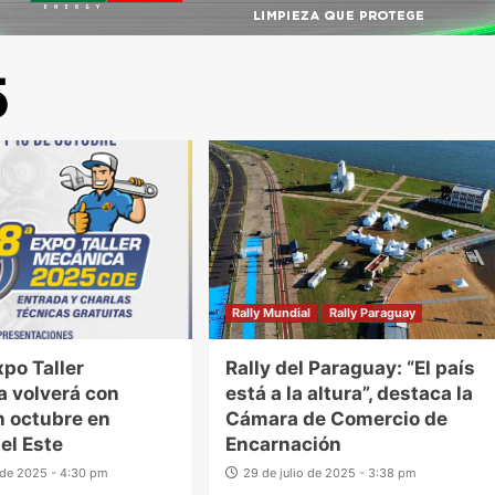
5
Rally Mundial
Rally Paraguay
xpo Taller
Rally del Paraguay: “El país
 volverá con
está a la altura”, destaca la
n octubre en
Cámara de Comercio de
el Este
Encarnación
o de 2025 - 4:30 pm
29 de julio de 2025 - 3:38 pm