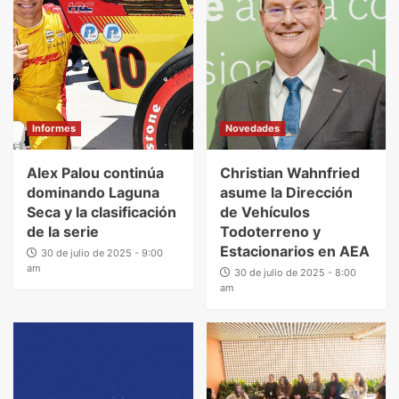
Informes
Novedades
Alex Palou continúa
Christian Wahnfried
dominando Laguna
asume la Dirección
Seca y la clasificación
de Vehículos
de la serie
Todoterreno y
Estacionarios en AEA
30 de julio de 2025 - 9:00
am
30 de julio de 2025 - 8:00
am