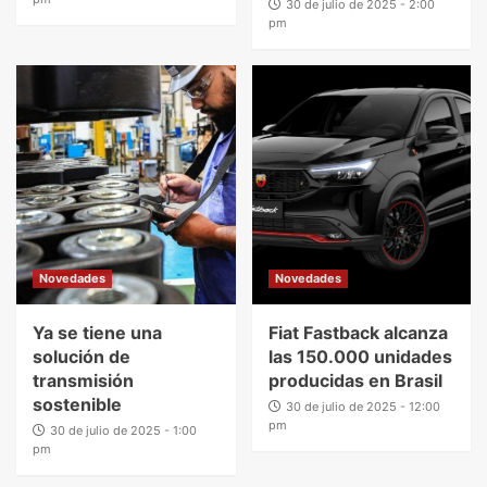
30 de julio de 2025 - 2:00
pm
Novedades
Novedades
Ya se tiene una
Fiat Fastback alcanza
solución de
las 150.000 unidades
transmisión
producidas en Brasil
sostenible
30 de julio de 2025 - 12:00
pm
30 de julio de 2025 - 1:00
pm