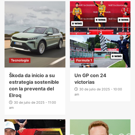
Tecnologia
Formula 1
Škoda da inicio a su
Un GP con 24
estrategia sostenible
victorias
con la preventa del
30 de julio de 2025 - 10:00
Elroq
am
30 de julio de 2025 - 11:00
am