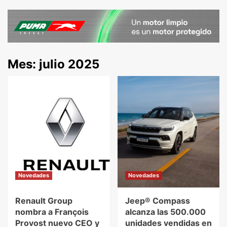
Mes:
julio 2025
Novedades
Novedades
Renault Group
Jeep® Compass
nombra a François
alcanza las 500.000
Provost nuevo CEO y
unidades vendidas en