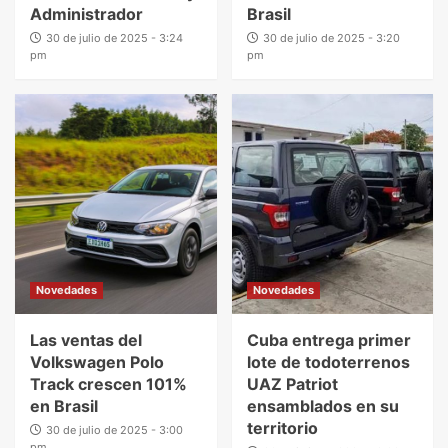
Administrador
Brasil
30 de julio de 2025 - 3:24
30 de julio de 2025 - 3:20
pm
pm
Novedades
Novedades
Las ventas del
Cuba entrega primer
Volkswagen Polo
lote de todoterrenos
Track crescen 101%
UAZ Patriot
en Brasil
ensamblados en su
territorio
30 de julio de 2025 - 3:00
pm