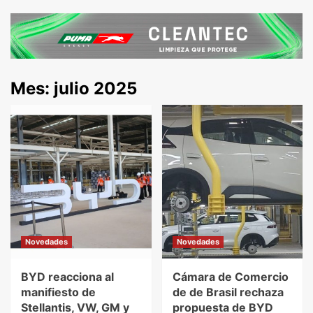
Mes:
julio 2025
Novedades
Novedades
BYD reacciona al
Cámara de Comercio
manifiesto de
de de Brasil rechaza
Stellantis, VW, GM y
propuesta de BYD