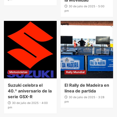
30 de julio de 2025 - 5:00
pm
Motocicletas
Rally Mundial
Suzuki celebra el
El Rally de Madeira en
40.º aniversario de la
línea de partida
serie GSX-R
30 de julio de 2025 - 3:28
pm
30 de julio de 2025 - 4:00
pm