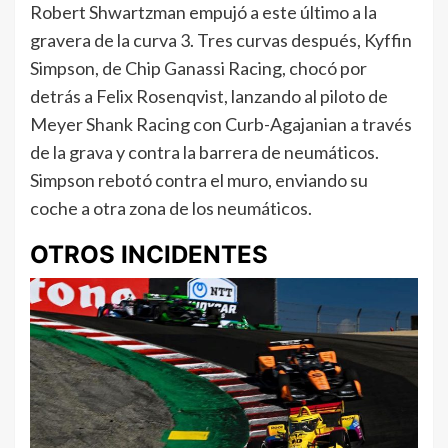
Robert Shwartzman empujó a este último a la
gravera de la curva 3. Tres curvas después, Kyffin
Simpson, de Chip Ganassi Racing, chocó por
detrás a Felix Rosenqvist, lanzando al piloto de
Meyer Shank Racing con Curb-Agajanian a través
de la grava y contra la barrera de neumáticos.
Simpson rebotó contra el muro, enviando su
coche a otra zona de los neumáticos.
OTROS INCIDENTES