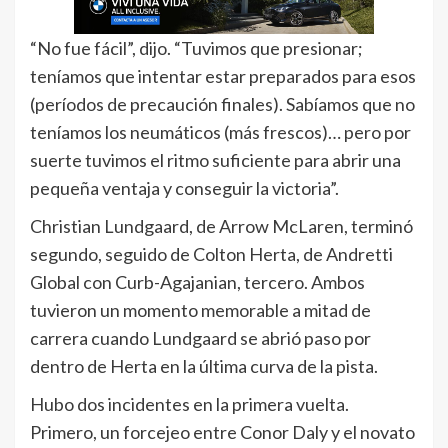
“No fue fácil”, dijo. “Tuvimos que presionar;
teníamos que intentar estar preparados para esos
(períodos de precaución finales). Sabíamos que no
teníamos los neumáticos (más frescos)… pero por
suerte tuvimos el ritmo suficiente para abrir una
pequeña ventaja y conseguir la victoria”.
Christian Lundgaard, de Arrow McLaren, terminó
segundo, seguido de Colton Herta, de Andretti
Global con Curb-Agajanian, tercero. Ambos
tuvieron un momento memorable a mitad de
carrera cuando Lundgaard se abrió paso por
dentro de Herta en la última curva de la pista.
Hubo dos incidentes en la primera vuelta.
Primero, un forcejeo entre Conor Daly y el novato