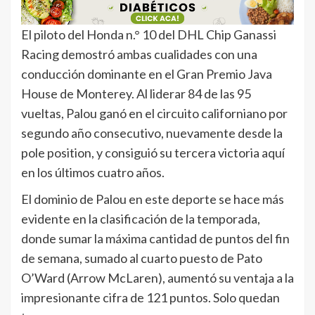
El piloto del Honda n.° 10 del DHL Chip Ganassi
Racing demostró ambas cualidades con una
conducción dominante en el Gran Premio Java
House de Monterey. Al liderar 84 de las 95
vueltas, Palou ganó en el circuito californiano por
segundo año consecutivo, nuevamente desde la
pole position, y consiguió su tercera victoria aquí
en los últimos cuatro años.
El dominio de Palou en este deporte se hace más
evidente en la clasificación de la temporada,
donde sumar la máxima cantidad de puntos del fin
de semana, sumado al cuarto puesto de Pato
O’Ward (Arrow McLaren), aumentó su ventaja a la
impresionante cifra de 121 puntos. Solo quedan