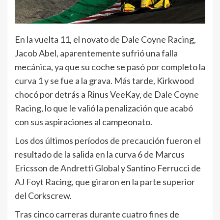
En la vuelta 11, el novato de Dale Coyne Racing,
Jacob Abel, aparentemente sufrió una falla
mecánica, ya que su coche se pasó por completo la
curva 1 y se fue a la grava. Más tarde, Kirkwood
chocó por detrás a Rinus VeeKay, de Dale Coyne
Racing, lo que le valió la penalización que acabó
con sus aspiraciones al campeonato.
Los dos últimos períodos de precaución fueron el
resultado de la salida en la curva 6 de Marcus
Ericsson de Andretti Global y Santino Ferrucci de
AJ Foyt Racing, que giraron en la parte superior
del Corkscrew.
Tras cinco carreras durante cuatro fines de