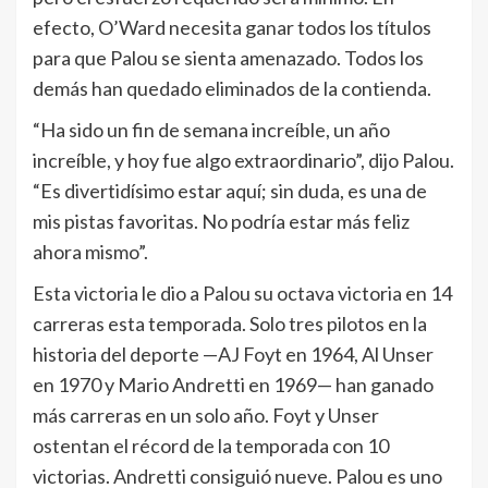
efecto, O’Ward necesita ganar todos los títulos
para que Palou se sienta amenazado. Todos los
demás han quedado eliminados de la contienda.
“Ha sido un fin de semana increíble, un año
increíble, y hoy fue algo extraordinario”, dijo Palou.
“Es divertidísimo estar aquí; sin duda, es una de
mis pistas favoritas. No podría estar más feliz
ahora mismo”.
Esta victoria le dio a Palou su octava victoria en 14
carreras esta temporada. Solo tres pilotos en la
historia del deporte —AJ Foyt en 1964, Al Unser
en 1970 y Mario Andretti en 1969— han ganado
más carreras en un solo año. Foyt y Unser
ostentan el récord de la temporada con 10
victorias. Andretti consiguió nueve. Palou es uno