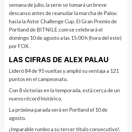
semana de julio, la serie se tomará un breve
descanso antes de reanudar la marcha de Palou
hacia la Astor Challenge Cup. El Gran Premio de
Portland de BITNILE.com se celebrará el
domingo 10 de agosto a las 15:00 h (hora del este)
por FOX.
LAS CIFRAS DE ALEX PALAU
Lideró 84 de 95 vueltas y amplió su ventaja a 121
puntos en el campeonato.
Con 8 victorias en la temporada, está cerca de un
nuevo récord histórico.
La próxima parada será en Portland el 10 de
agosto.
¡Imparable rumbo a su tercer título consecutivo!.