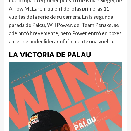
que ocupaba el primer puesto fue Nolan Siegel, de
Arrow McLaren, quien lideró las primeras 11
vueltas de la serie de su carrera. En la segunda
parada de Palou, Will Power, del Team Penske, se
adelantó brevemente, pero Power entró en boxes
antes de poder liderar oficialmente una vuelta.
LA VICTORIA DE PALAU