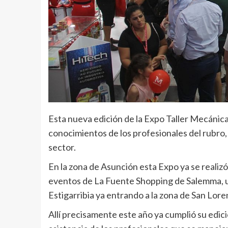
Esta nueva edición de la Expo Taller Mecánica
conocimientos de los profesionales del rubro,
sector.
En la zona de Asunción esta Expo ya se realiz
eventos de La Fuente Shopping de Salemma, ub
Estigarribia ya entrando a la zona de San Loren
Allí precisamente este año ya cumplió su edic