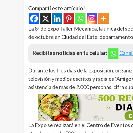
Compartí este artículo!
La 8ª de Expo Taller Mecánica, la única del sec
de octubre en Ciudad del Este, departamento 
Recibí las noticias en tu celular:
Canal
Durante los tres días de la exposición, organ
televisión y medios escritos y radiales “Amig
asistencia de más de 2.000 personas, cifra sup
La Expo se realizará en el Centro de Eventos