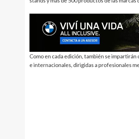
stands y más de 500 productos de las marcas 
Como en cada edición, también se impartirán c
e internacionales, dirigidas a profesionales me