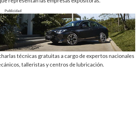
que representan las empresas expositoras.
Publicidad
harlas técnicas gratuitas a cargo de expertos nacionales
cánicos, talleristas y centros de lubricación.