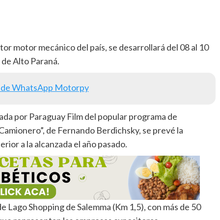
tor motor mecánico del país, se desarrollará del 08 al 10
de Alto Paraná.
 de WhatsApp Motorpy
izada por Paraguay Film del popular programa de
o Camionero”, de Fernando Berdichsky, se prevé la
erior a la alcanzada el año pasado.
 de Lago Shopping de Salemma (Km 1,5), con más de 50