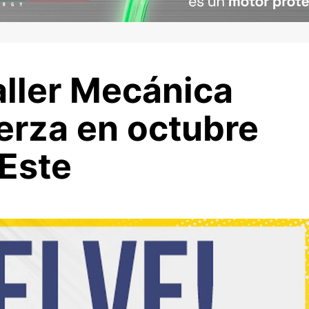
aller Mecánica
erza en octubre
 Este