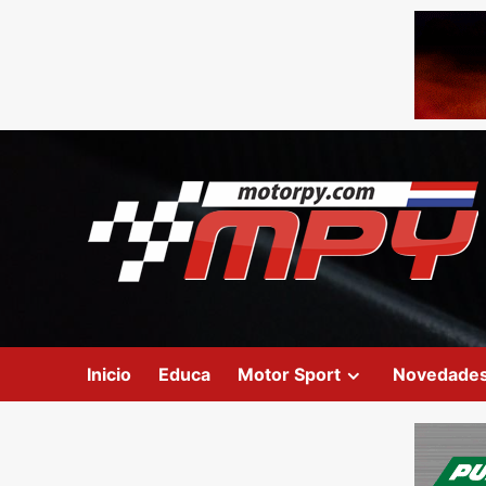
Inicio
Educa
Motor Sport
Novedade