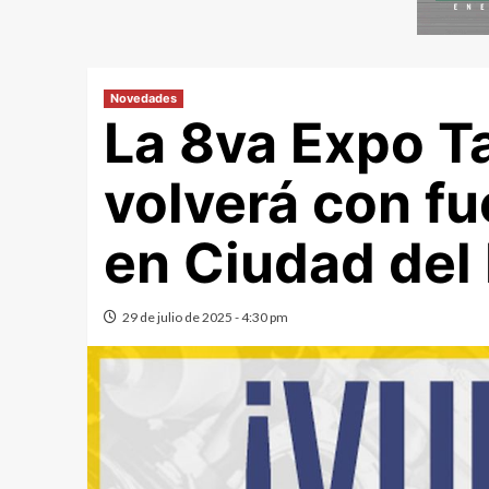
Novedades
La 8va Expo T
volverá con fu
en Ciudad del
29 de julio de 2025 - 4:30 pm