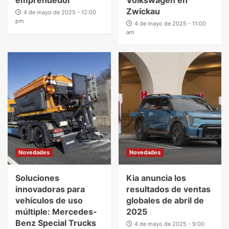
Zwickau
4 de mayo de 2025 - 12:00
pm
4 de mayo de 2025 - 11:00
am
Novedades
Novedades
Soluciones
Kia anuncia los
innovadoras para
resultados de ventas
vehículos de uso
globales de abril de
múltiple: Mercedes-
2025
Benz Special Trucks
4 de mayo de 2025 - 9:00