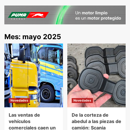
Mes:
mayo 2025
Novedades
Novedades
Las ventas de
De la corteza de
vehículos
abedul a las piezas de
comerciales caen un
camión: Scania