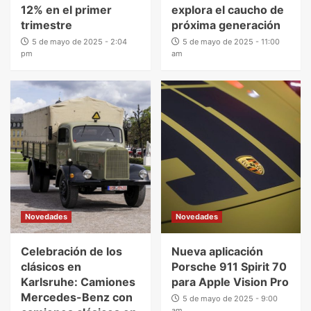
12% en el primer
explora el caucho de
trimestre
próxima generación
5 de mayo de 2025 - 2:04
5 de mayo de 2025 - 11:00
pm
am
Novedades
Novedades
Celebración de los
Nueva aplicación
clásicos en
Porsche 911 Spirit 70
Karlsruhe: Camiones
para Apple Vision Pro
Mercedes-Benz con
5 de mayo de 2025 - 9:00
am