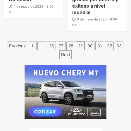
exitoso a nivel
4 de mayo de 2025 - 8:00
am
mundial
3 de mayo de 2025 - 9:00
pm
Previous
1
…
26
27
28
29
30
31
32
33
Next