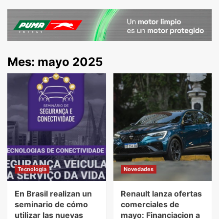
Mes:
mayo 2025
Tecnologia
Novedades
En Brasil realizan un
Renault lanza ofertas
seminario de cómo
comerciales de
utilizar las nuevas
mayo: Financiacion a