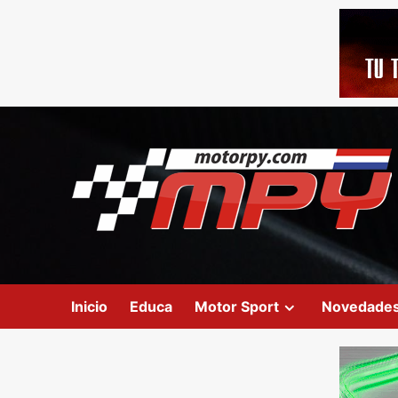
Inicio
Educa
Motor Sport
Novedade