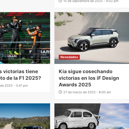
15 de septiembre de 2025 - 4:02 pm
Novedades
 victorias tiene
Kia sigue cosechando
oto de la F1 2025?
victorias en los iF Design
Awards 2025
o de 2025 - 3:41 pm
27 de marzo de 2025 - 8:00 am