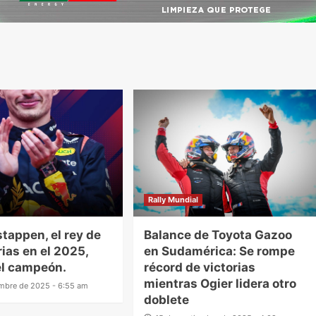
Rally Mundial
tappen, el rey de
Balance de Toyota Gazoo
rias en el 2025,
en Sudamérica: Se rompe
el campeón.
récord de victorias
mientras Ogier lidera otro
embre de 2025 - 6:55 am
doblete