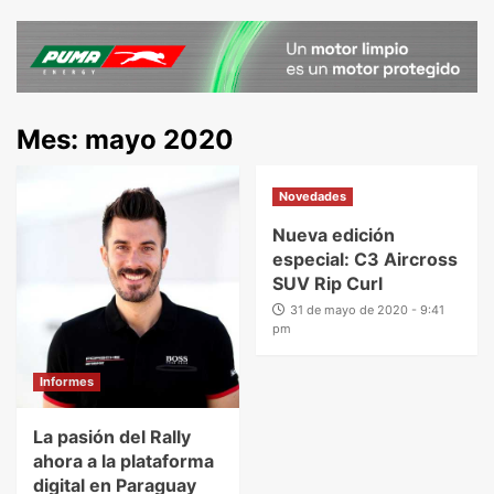
Mes:
mayo 2020
Novedades
Nueva edición
especial: C3 Aircross
SUV Rip Curl
31 de mayo de 2020 - 9:41
pm
Informes
La pasión del Rally
ahora a la plataforma
digital en Paraguay