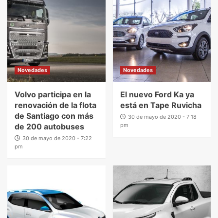
Novedades
Novedades
Volvo participa en la
El nuevo Ford Ka ya
renovación de la flota
está en Tape Ruvicha
de Santiago con más
30 de mayo de 2020 - 7:18
de 200 autobuses
pm
30 de mayo de 2020 - 7:22
pm