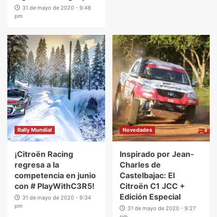
31 de mayo de 2020 - 9:48
pm
Rally Mundial
Novedades
¡Citroën Racing
Inspirado por Jean-
regresa a la
Charles de
competencia en junio
Castelbajac: El
con # PlayWithC3R5!
Citroën C1 JCC +
Edición Especial
31 de mayo de 2020 - 9:34
pm
31 de mayo de 2020 - 9:27
pm