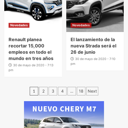
Novedades
Novedades
Renault planea
El lanzamiento de la
recortar 15,000
nueva Strada será el
empleos en todo el
26 de junio
mundo en tres años
30 de mayo de 2020 - 7:10
pm
30 de mayo de 2020 - 7:13
pm
1
2
3
4
…
18
Next