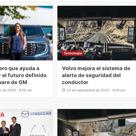
Tecnologia
iero que ayuda a
Volvo mejora el sistema de
 el futuro definido
alerta de seguridad del
ware de GM
conductor
ro de 2026 - 8:00 am
25 de septiembre de 2025 - 4:00 pm