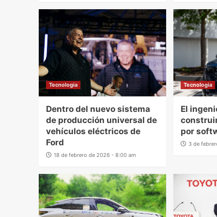
Tecnologia
Tecnologia
Dentro del nuevo sistema
El ingen
de producción universal de
construir
vehículos eléctricos de
por soft
Ford
3 de febre
18 de febrero de 2026 - 8:00 am