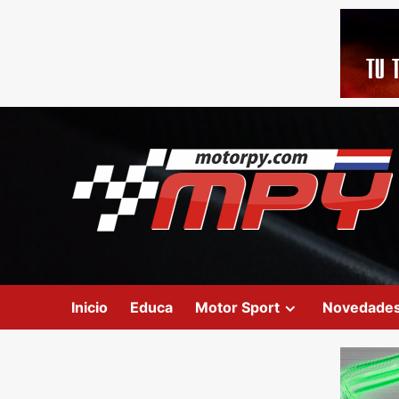
Inicio
Educa
Motor Sport
Novedade