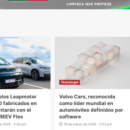
Tecnologia
elos Leapmotor
Volvo Cars, reconocida
0 fabricados en
como líder mundial en
ntarán con el
automóviles definidos por
REEV Flex
software
 de 2026 - 5:00 pm
18 de marzo de 2026 - 2:53 pm