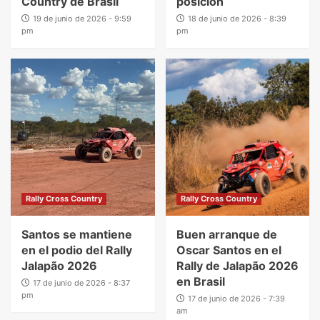
Country de Brasil
posición
19 de junio de 2026 - 9:59
18 de junio de 2026 - 8:39
pm
pm
Rally Cross Country
Rally Cross Country
Santos se mantiene
Buen arranque de
en el podio del Rally
Oscar Santos en el
Jalapão 2026
Rally de Jalapão 2026
en Brasil
17 de junio de 2026 - 8:37
pm
17 de junio de 2026 - 7:39
am