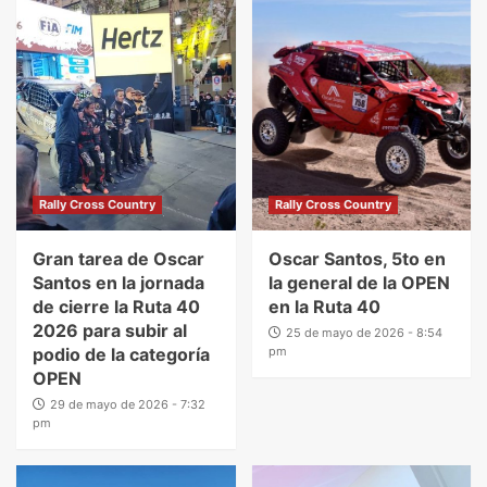
Rally Cross Country
Rally Cross Country
Gran tarea de Oscar
Oscar Santos, 5to en
Santos en la jornada
la general de la OPEN
de cierre la Ruta 40
en la Ruta 40
2026 para subir al
25 de mayo de 2026 - 8:54
podio de la categoría
pm
OPEN
29 de mayo de 2026 - 7:32
pm