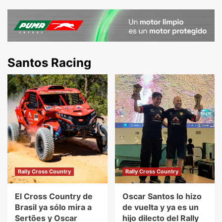
Santos Racing
Rally Cross Country
Rally Cross Country
El Cross Country de
Oscar Santos lo hizo
Brasil ya sólo mira a
de vuelta y ya es un
Sertões y Oscar
hijo dilecto del Rally