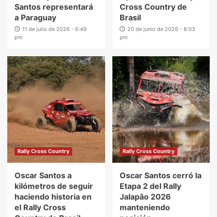
Santos representará
Cross Country de
a Paraguay
Brasil
11 de julio de 2026 - 6:49
20 de junio de 2026 - 8:03
pm
pm
Rally Cross Country
Rally Cross Country
Oscar Santos a
Oscar Santos cerró la
kilómetros de seguir
Etapa 2 del Rally
haciendo historia en
Jalapão 2026
el Rally Cross
manteniendo