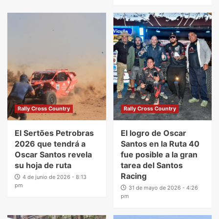
Rally Cross Country
Rally Cross Country
El Sertões Petrobras
El logro de Oscar
2026 que tendrá a
Santos en la Ruta 40
Oscar Santos revela
fue posible a la gran
su hoja de ruta
tarea del Santos
Racing
4 de junio de 2026 - 8:13
pm
31 de mayo de 2026 - 4:26
pm