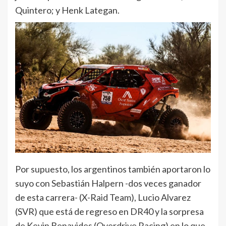
Quintero; y Henk Lategan.
Por supuesto, los argentinos también aportaron lo
suyo con Sebastián Halpern -dos veces ganador
de esta carrera- (X-Raid Team), Lucio Alvarez
(SVR) que está de regreso en DR40 y la sorpresa
de Kevin Benavides (Overdrive Racing) en lo que