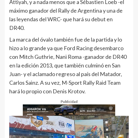
Attiyah, y a nada menos que a Sébastien Loeb -el
máximo ganador del Rally de Argentina y una de
las leyendas del WRC- que hará su debut en
DR40.
La marca del óvalo también fue de la partida y lo
hizo a lo grande ya que Ford Racing desembarco
con Mitch Guthrie, Nani Roma -ganador de DR40
en la edición 2013, que también culminó en San
Juan- y el aclamado regreso al país del Matador,
Carlos Sainz. A su vez, M-Sport Rally Raid Team
hará lo propio con Denis Krotov.
Publicidad