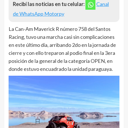
Recibí las noticias en tu celular:
Canal
de WhatsApp Motorpy
La Can-Am Maverick R número 758 del Santos
Racing, tuvo una marcha casi sin complicaciones
en este último día, arribando 2do en la jornada de
cierre y con ello treparon al podio final en la 3era
posición de la general de la categoría OPEN, en
donde estuvo encuadrado la unidad paraguaya.