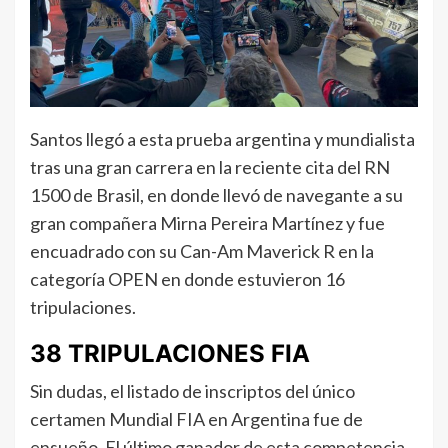
Santos llegó a esta prueba argentina y mundialista
tras una gran carrera en la reciente cita del RN
1500 de Brasil, en donde llevó de navegante a su
gran compañera Mirna Pereira Martínez y fue
encuadrado con su Can-Am Maverick R en la
categoría OPEN en donde estuvieron 16
tripulaciones.
38 TRIPULACIONES FIA
Sin dudas, el listado de inscriptos del único
certamen Mundial FIA en Argentina fue de
ensueño. El último ganador de esta competencia,