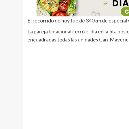
El recorrido de hoy fue de 340km de especial
La pareja binacional cerró el día en la 5ta po
encuadradas todas las unidades Can-Maveric