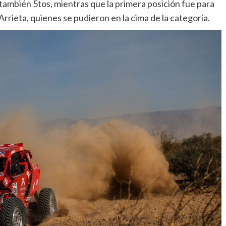
también 5tos, mientras que la primera posición fue para
rrieta, quienes se pudieron en la cima de la categoría.