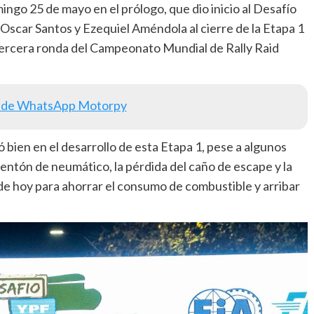
ingo 25 de mayo en el prólogo, que dio inicio al Desafío
Oscar Santos y Ezequiel Améndola al cierre de la Etapa 1
a tercera ronda del Campeonato Mundial de Rally Raid
 de WhatsApp Motorpy
en en el desarrollo de esta Etapa 1, pese a algunos
entón de neumático, la pérdida del caño de escape y la
 de hoy para ahorrar el consumo de combustible y arribar