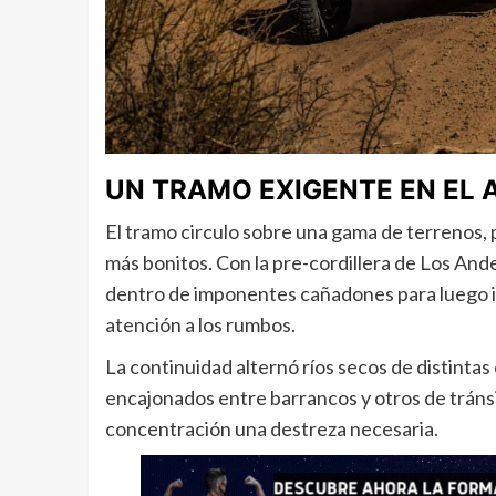
UN TRAMO EXIGENTE EN EL
El tramo circulo sobre una gama de terrenos, pa
más bonitos. Con la pre-cordillera de Los An
dentro de imponentes cañadones para luego in
atención a los rumbos.
La continuidad alternó ríos secos de distintas
encajonados entre barrancos y otros de tráns
concentración una destreza necesaria.