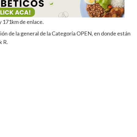
 y 171km de enlace.
sición de la general de la Categoría OPEN, en donde están
k R.