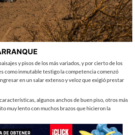
 ARRANQUE
isajes y pisos de los más variados, y por cierto de los
des como inmutable testigo la competencia comenzó
gresar en un salar extenso y veloz que exigió prestar
 características, algunos anchos de buen piso, otros más
ito muy lento con muchos brazos que hicieron la