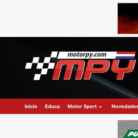
Inicio
Educa
Motor Sport
Novedade