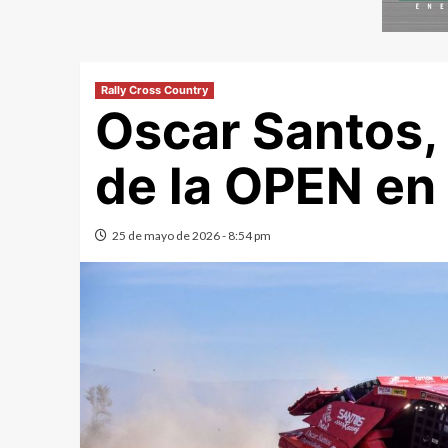
Rally Cross Country
Oscar Santos, 
de la OPEN en 
25 de mayo de 2026 - 8:54 pm