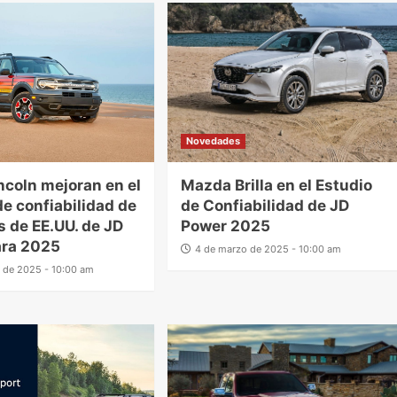
Novedades
incoln mejoran en el
Mazda Brilla en el Estudio
de confiabilidad de
de Confiabilidad de JD
s de EE.UU. de JD
Power 2025
ara 2025
4 de marzo de 2025 - 10:00 am
 de 2025 - 10:00 am