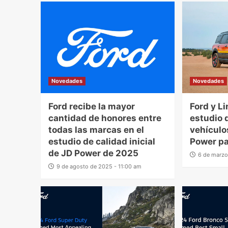
Novedades
Novedades
Ford recibe la mayor
Ford y L
cantidad de honores entre
estudio 
todas las marcas en el
vehículo
estudio de calidad inicial
Power p
de JD Power de 2025
6 de marzo
9 de agosto de 2025 - 11:00 am