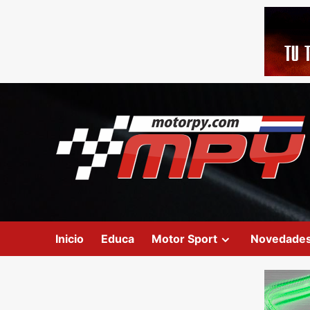
Inicio
Educa
Motor Sport
Novedade