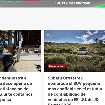
Novedades
 demuestra el
Subaru Crosstrek
te desempeño de
nombrado el SUV pequeño
satisfacción del
más confiable en el estudio
 Aquí te contamos
de confiabilidad de
mpulsa
vehículos de EE. UU. de JD