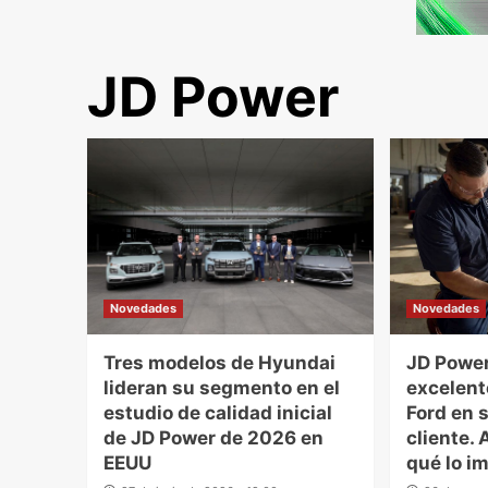
JD Power
Novedades
Novedades
Tres modelos de Hyundai
JD Power
lideran su segmento en el
excelen
estudio de calidad inicial
Ford en 
de JD Power de 2026 en
cliente.
EEUU
qué lo i