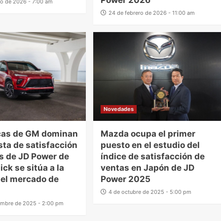
Power 2026
o de 2026 - 7:00 am
24 de febrero de 2026 - 11:00 am
Novedades
cas de GM dominan
Mazda ocupa el primer
sta de satisfacción
puesto en el estudio del
s de JD Power de
índice de satisfacción de
ck se sitúa a la
ventas en Japón de JD
el mercado de
Power 2025
4 de octubre de 2025 - 5:00 pm
embre de 2025 - 2:00 pm