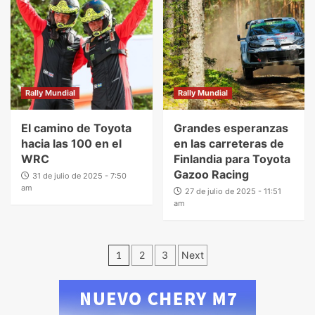
Rally Mundial
Rally Mundial
El camino de Toyota
Grandes esperanzas
hacia las 100 en el
en las carreteras de
WRC
Finlandia para Toyota
Gazoo Racing
31 de julio de 2025 - 7:50
am
27 de julio de 2025 - 11:51
am
1
2
3
Next