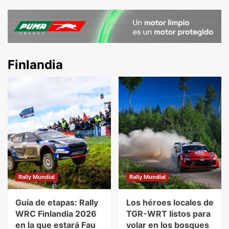
Finlandia
Rally Mundial
Rally Mundial
Guía de etapas: Rally
Los héroes locales de
WRC Finlandia 2026
TGR-WRT listos para
en la que estará Fau
volar en los bosques