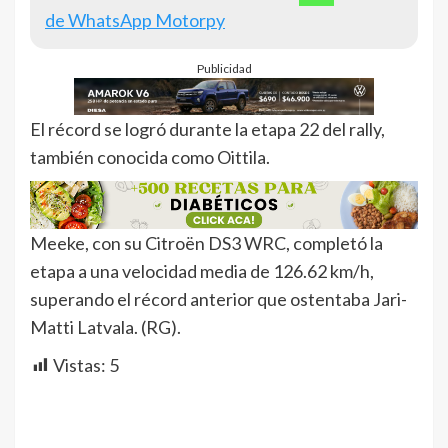
de WhatsApp Motorpy
Publicidad
El récord se logró durante la etapa 22 del rally,
también conocida como Oittila.
Meeke, con su Citroën DS3 WRC, completó la
etapa a una velocidad media de 126.62 km/h,
superando el récord anterior que ostentaba Jari-
Matti Latvala. (RG).
Vistas:
5