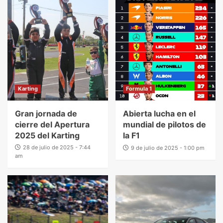
Karting
Formula 1
Gran jornada de
Abierta lucha en el
cierre del Apertura
mundial de pilotos de
2025 del Karting
la F1
28 de julio de 2025 - 7:44
9 de julio de 2025 - 1:00 pm
am