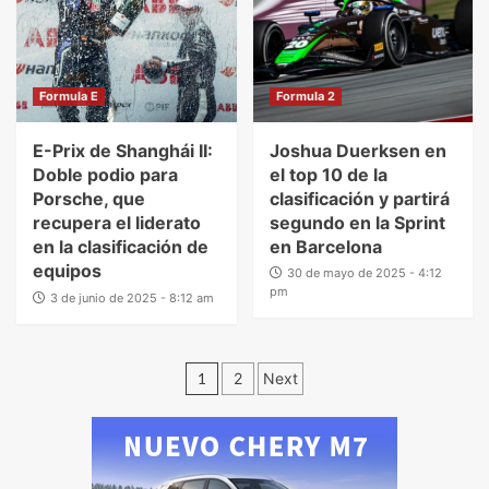
Formula E
Formula 2
E-Prix de Shanghái II:
Joshua Duerksen en
Doble podio para
el top 10 de la
Porsche, que
clasificación y partirá
recupera el liderato
segundo en la Sprint
en la clasificación de
en Barcelona
equipos
30 de mayo de 2025 - 4:12
pm
3 de junio de 2025 - 8:12 am
1
2
Next