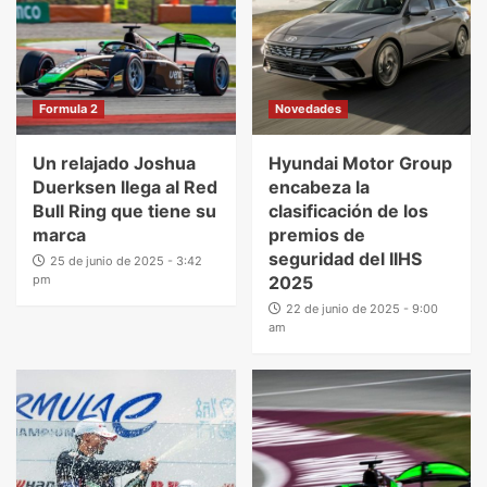
Formula 2
Novedades
Un relajado Joshua
Hyundai Motor Group
Duerksen llega al Red
encabeza la
Bull Ring que tiene su
clasificación de los
marca
premios de
seguridad del IIHS
25 de junio de 2025 - 3:42
pm
2025
22 de junio de 2025 - 9:00
am