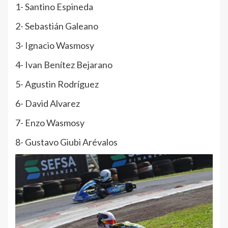
1- Santino Espineda
2- Sebastián Galeano
3- Ignacio Wasmosy
4- Ivan Benítez Bejarano
5- Agustin Rodríguez
6- David Alvarez
7- Enzo Wasmosy
8- Gustavo Giubi Arévalos