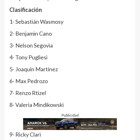
Clasificación
1- Sebastián Wasmosy
2- Benjamin Cano
3- Nelson Segovia
4- Tony Pugliesi
5- Joaquín Martínez
6- Max Pedrozo
7- Renzo Rtizel
8- Valeria Mindikowski
Publicidad
9- Ricky Clari