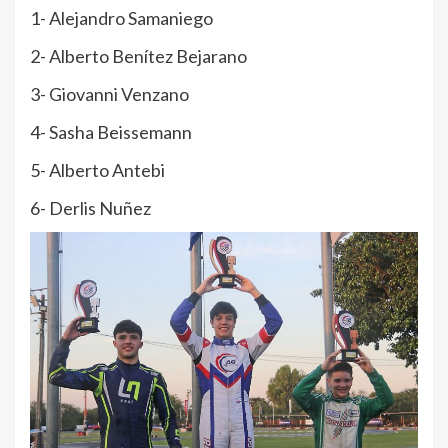
1- Alejandro Samaniego
2- Alberto Benítez Bejarano
3- Giovanni Venzano
4- Sasha Beissemann
5- Alberto Antebi
6- Derlis Nuñez