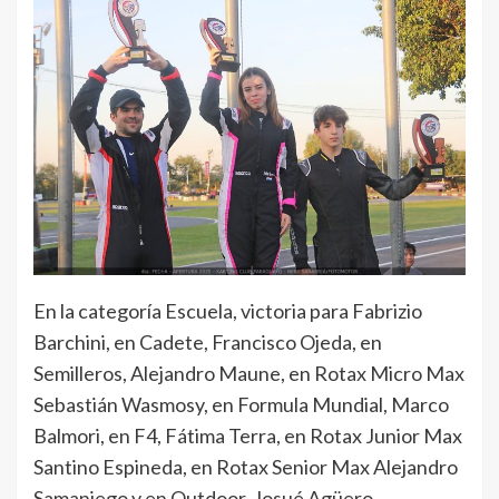
En la categoría Escuela, victoria para Fabrizio
Barchini, en Cadete, Francisco Ojeda, en
Semilleros, Alejandro Maune, en Rotax Micro Max
Sebastián Wasmosy, en Formula Mundial, Marco
Balmori, en F4, Fátima Terra, en Rotax Junior Max
Santino Espineda, en Rotax Senior Max Alejandro
Samaniego y en Outdoor, Josué Agüero.