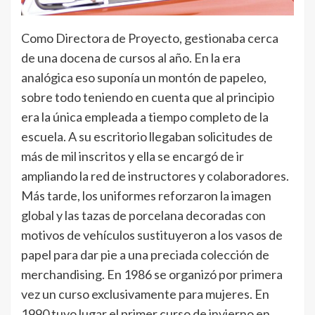
Como Directora de Proyecto, gestionaba cerca
de una docena de cursos al año. En la era
analógica eso suponía un montón de papeleo,
sobre todo teniendo en cuenta que al principio
era la única empleada a tiempo completo de la
escuela. A su escritorio llegaban solicitudes de
más de mil inscritos y ella se encargó de ir
ampliando la red de instructores y colaboradores.
Más tarde, los uniformes reforzaron la imagen
global y las tazas de porcelana decoradas con
motivos de vehículos sustituyeron a los vasos de
papel para dar pie a una preciada colección de
merchandising. En 1986 se organizó por primera
vez un curso exclusivamente para mujeres. En
1990 tuvo lugar el primer curso de invierno en