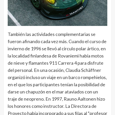
También las actividades complementarias se
fueron afinando cada vez más. Cuando el curso de
invierno de 1996 se llevó al círculo polar ártico, en
la localidad finlandesa de Rovaniemi había motos
de nieve y flamantes 911 Carrera 4 para disfrute
del personal. En una ocasión, Claudia Schäffner
organizó incluso un viaje en un barco rompehielos,
en el que los participantes tenían la posibilidad de
darse un chapuzón en el mar ataviados con un
traje de neopreno. En 1997, Rauno Aaltonen hizo
los honores como instructor. La Directora de
Proyecto había incorporado a sus filas al “profesor