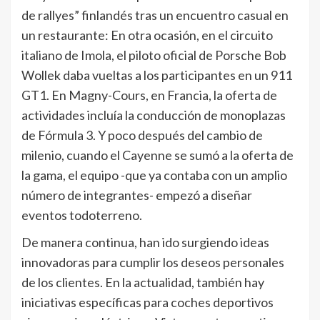
de rallyes” finlandés tras un encuentro casual en
un restaurante: En otra ocasión, en el circuito
italiano de Imola, el piloto oficial de Porsche Bob
Wollek daba vueltas a los participantes en un 911
GT1. En Magny-Cours, en Francia, la oferta de
actividades incluía la conducción de monoplazas
de Fórmula 3. Y poco después del cambio de
milenio, cuando el Cayenne se sumó a la oferta de
la gama, el equipo -que ya contaba con un amplio
número de integrantes- empezó a diseñar
eventos todoterreno.
De manera continua, han ido surgiendo ideas
innovadoras para cumplir los deseos personales
de los clientes. En la actualidad, también hay
iniciativas específicas para coches deportivos