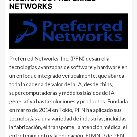
NETWORKS
Preferred Networks, Inc. (PFN) desarrolla
tecnologías avanzadas de software y hardware en
un enfoque integrado verticalmente, que abarca
toda la cadena de valor de la IA, desde chips,
supercomputadoras y modelos básicos de IA
generativa hasta soluciones y productos. Fundada
en marzo de 2014 en Tokio, PFN ha aplicado sus
tecnologías a una variedad de industrias, incluidas
la fabricación, el transporte, la atención médica, el
entretenimiento y la educación. El MN-3 de PFN,