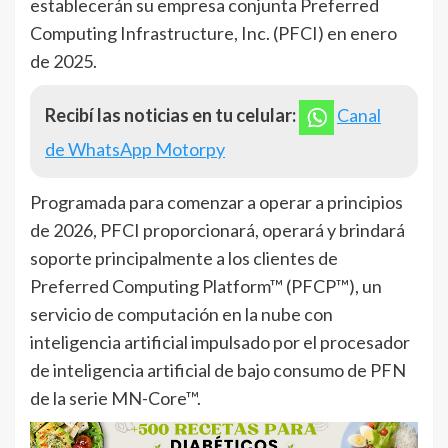
establecerán su empresa conjunta Preferred
Computing Infrastructure, Inc. (PFCI) en enero
de 2025.
Recibí las noticias en tu celular:
Canal
de WhatsApp Motorpy
Programada para comenzar a operar a principios
de 2026, PFCI proporcionará, operará y brindará
soporte principalmente a los clientes de
Preferred Computing Platform™ (PFCP™), un
servicio de computación en la nube con
inteligencia artificial impulsado por el procesador
de inteligencia artificial de bajo consumo de PFN
de la serie MN-Core™.