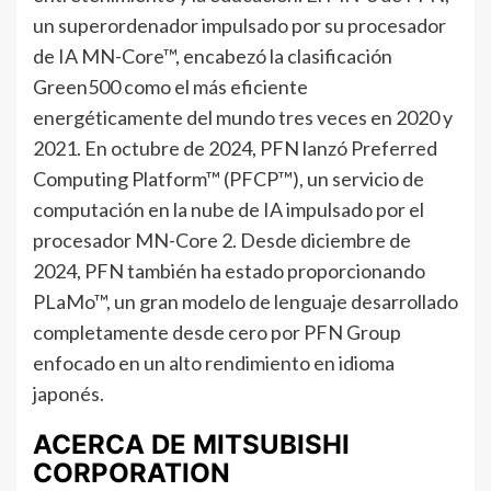
un superordenador impulsado por su procesador
de IA MN-Core™, encabezó la clasificación
Green500 como el más eficiente
energéticamente del mundo tres veces en 2020 y
2021. En octubre de 2024, PFN lanzó Preferred
Computing Platform™ (PFCP™), un servicio de
computación en la nube de IA impulsado por el
procesador MN-Core 2. Desde diciembre de
2024, PFN también ha estado proporcionando
PLaMo™, un gran modelo de lenguaje desarrollado
completamente desde cero por PFN Group
enfocado en un alto rendimiento en idioma
japonés.
ACERCA DE MITSUBISHI
CORPORATION