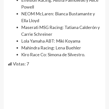
Envision Racing: Alisha Palmowski y Alice
Powell
NEOM McLaren: Bianca Bustamante y
Ella Lloyd
Maserati MSG Racing: Tatiana Calderón y
Carrie Schreiner
Lola Yamaha ABT: Miki Koyama
Mahindra Racing: Lena Buehler
Kiro Race Co: Simona de Silvestro.
Vistas:
7