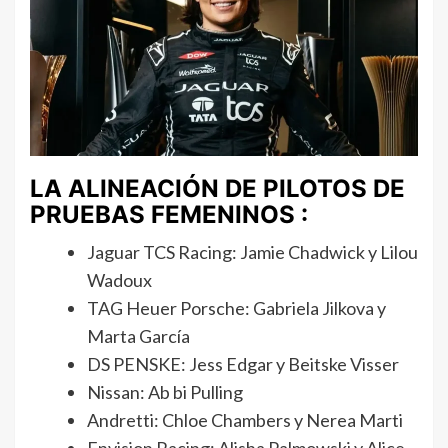
LA ALINEACIÓN DE PILOTOS DE
PRUEBAS FEMENINOS :
Jaguar TCS Racing: Jamie Chadwick y Lilou
Wadoux
TAG Heuer Porsche: Gabriela Jilkova y
Marta García
DS PENSKE: Jess Edgar y Beitske Visser
Nissan: Ab bi Pulling
Andretti: Chloe Chambers y Nerea Marti