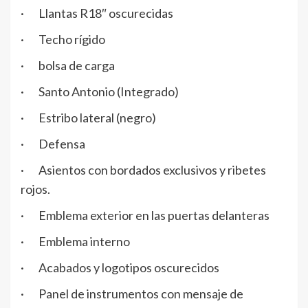
· Llantas R18″ oscurecidas
· Techo rígido
· bolsa de carga
· Santo Antonio (Integrado)
· Estribo lateral (negro)
· Defensa
· Asientos con bordados exclusivos y ribetes
rojos.
· Emblema exterior en las puertas delanteras
· Emblema interno
· Acabados y logotipos oscurecidos
· Panel de instrumentos con mensaje de