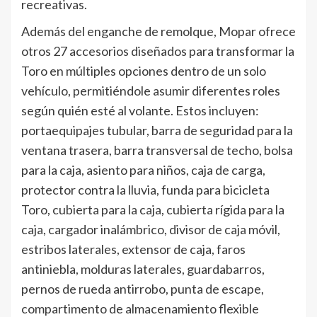
recreativas.
Además del enganche de remolque, Mopar ofrece
otros 27 accesorios diseñados para transformar la
Toro en múltiples opciones dentro de un solo
vehículo, permitiéndole asumir diferentes roles
según quién esté al volante. Estos incluyen:
portaequipajes tubular, barra de seguridad para la
ventana trasera, barra transversal de techo, bolsa
para la caja, asiento para niños, caja de carga,
protector contra la lluvia, funda para bicicleta
Toro, cubierta para la caja, cubierta rígida para la
caja, cargador inalámbrico, divisor de caja móvil,
estribos laterales, extensor de caja, faros
antiniebla, molduras laterales, guardabarros,
pernos de rueda antirrobo, punta de escape,
compartimento de almacenamiento flexible