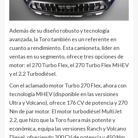
Además de su diseño robusto y tecnología
avanzada, la Toro también es un referente en
cuanto a rendimiento. Esta camioneta, líder en
ventas en su segmento, ofrece tres opciones de
motor: el 270 Turbo Flex, el 270 Turbo Flex MHEV
y el 2.2 Turbodiésel.
Con el aclamado motor Turbo 270 Flex, ahora con
tecnología MHEV (disponible en las versiones
Ultra y Volcano), ofrece 176 CV de potencia y 270
Nm de par motor. El motor turbodiésel MultiJet
2.2, que hizo que la Toro fuera más potente y
económica, equipa las versiones Ranch y Volcano
Diesel, ofreciendo 200 CV de potencia y 450 Nm