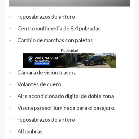
· reposabrazos delantero
· Centro multimedia de 8,4 pulgadas
· Cambio de marchas con paletas
Publicidad
· Cámara de visión trasera
· Volantes de cuero
· Aire acondicionado digital de doble zona
· Visera parasol iluminada para el pasajero.
· reposabrazos delantero
· Alfombras