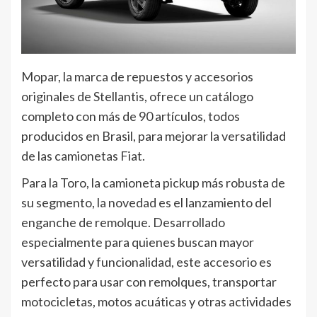
Mopar, la marca de repuestos y accesorios
originales de Stellantis, ofrece un catálogo
completo con más de 90 artículos, todos
producidos en Brasil, para mejorar la versatilidad
de las camionetas Fiat.
Para la Toro, la camioneta pickup más robusta de
su segmento, la novedad es el lanzamiento del
enganche de remolque. Desarrollado
especialmente para quienes buscan mayor
versatilidad y funcionalidad, este accesorio es
perfecto para usar con remolques, transportar
motocicletas, motos acuáticas y otras actividades