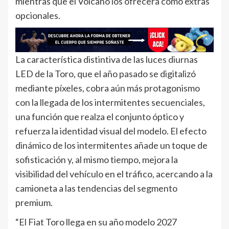
mientras que el Volcano los ofrecerá como extras
opcionales.
La característica distintiva de las luces diurnas
LED de la Toro, que el año pasado se digitalizó
mediante píxeles, cobra aún más protagonismo
con la llegada de los intermitentes secuenciales,
una función que realza el conjunto óptico y
refuerza la identidad visual del modelo. El efecto
dinámico de los intermitentes añade un toque de
sofisticación y, al mismo tiempo, mejora la
visibilidad del vehículo en el tráfico, acercando a la
camioneta a las tendencias del segmento
premium.
“El Fiat Toro llega en su año modelo 2027