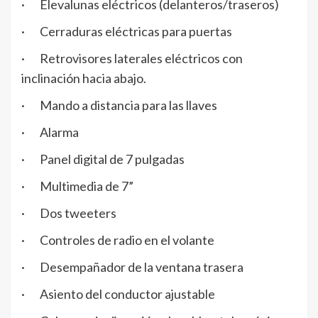
· Elevalunas eléctricos (delanteros/traseros)
· Cerraduras eléctricas para puertas
· Retrovisores laterales eléctricos con
inclinación hacia abajo.
· Mando a distancia para las llaves
· Alarma
· Panel digital de 7 pulgadas
· Multimedia de 7”
· Dos tweeters
· Controles de radio en el volante
· Desempañador de la ventana trasera
· Asiento del conductor ajustable