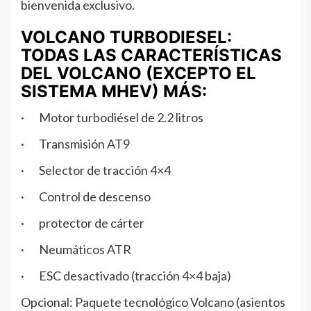
bienvenida exclusivo.
VOLCANO TURBODIESEL:
TODAS LAS CARACTERÍSTICAS
DEL VOLCANO (EXCEPTO EL
SISTEMA MHEV) MÁS:
· Motor turbodiésel de 2.2 litros
· Transmisión AT9
· Selector de tracción 4×4
· Control de descenso
· protector de cárter
· Neumáticos ATR
· ESC desactivado (tracción 4×4 baja)
Opcional: Paquete tecnológico Volcano (asientos