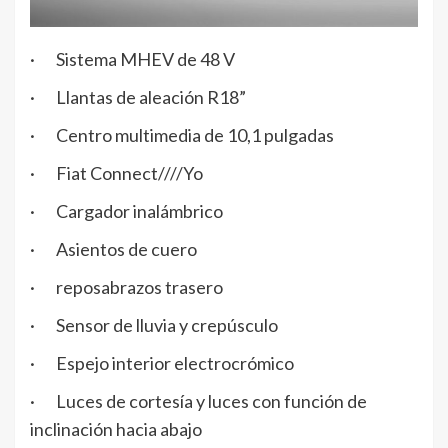
· Sistema MHEV de 48 V
· Llantas de aleación R18”
· Centro multimedia de 10,1 pulgadas
· Fiat Connect////Yo
· Cargador inalámbrico
· Asientos de cuero
· reposabrazos trasero
· Sensor de lluvia y crepúsculo
· Espejo interior electrocrómico
· Luces de cortesía y luces con función de
inclinación hacia abajo