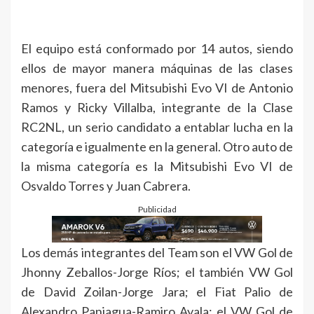
El equipo está conformado por 14 autos, siendo
ellos de mayor manera máquinas de las clases
menores, fuera del Mitsubishi Evo VI de Antonio
Ramos y Ricky Villalba, integrante de la Clase
RC2NL, un serio candidato a entablar lucha en la
categoría e igualmente en la general. Otro auto de
la misma categoría es la Mitsubishi Evo VI de
Osvaldo Torres y Juan Cabrera.
Publicidad
Los demás integrantes del Team son el VW Gol de
Jhonny Zeballos-Jorge Ríos; el también VW Gol
de David Zoilan-Jorge Jara; el Fiat Palio de
Alexandro Paniagua-Ramiro Ayala; el VW Gol de