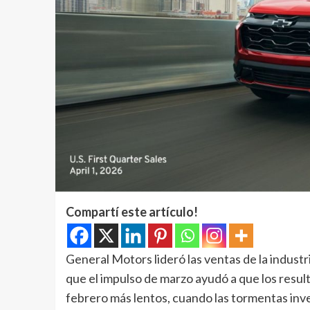
Compartí este artículo!
General Motors lideró las ventas de la indust
que el impulso de marzo ayudó a que los resul
febrero más lentos, cuando las tormentas inv