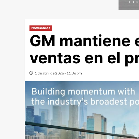
Novedades
GM mantiene e
ventas en el p
1 de abril de 2026 - 11:36 pm