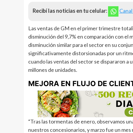
Recibí las noticias en tu celular:
Canal
Las ventas de GM en el primer trimestre total
disminución del 9,7% en comparación con el m
disminución similar para el sector en su conj
significativamente distorsionadas por un rit
cuando las ventas del sector se dispararon a 
millones de unidades.
MEJORA EN FLUJO DE CLIEN
“Tras las tormentas de enero, observamos una 
nuestros concesionarios, y marzo fue un mes m