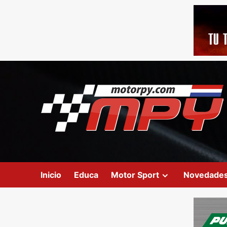
Inicio
Educa
Motor Sport
Novedade