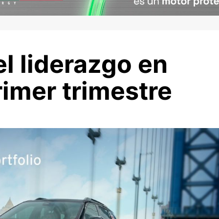
l liderazgo en
rimer trimestre