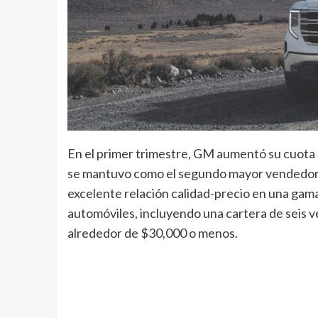
En el primer trimestre, GM aumentó su cuota
se mantuvo como el segundo mayor vendedor d
excelente relación calidad-precio en una gama
automóviles, incluyendo una cartera de seis ve
alrededor de $30,000 o menos.