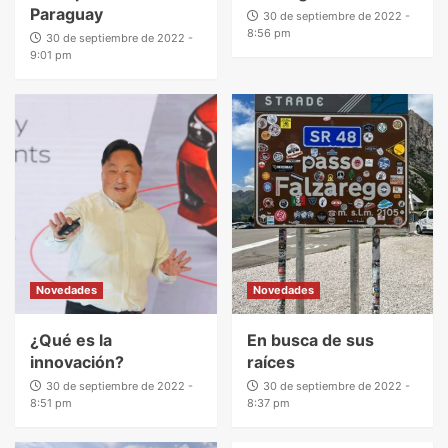
Paraguay
30 de septiembre de 2022 -
8:56 pm
30 de septiembre de 2022 -
9:01 pm
Novedades
Novedades
¿Qué es la
En busca de sus
innovación?
raíces
30 de septiembre de 2022 -
30 de septiembre de 2022 -
8:51 pm
8:37 pm