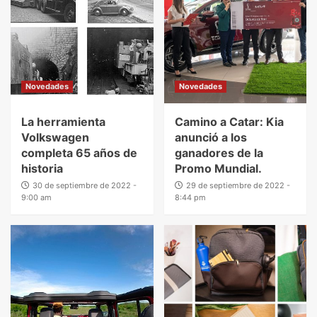
Novedades
Novedades
La herramienta
Camino a Catar: Kia
Volkswagen
anunció a los
completa 65 años de
ganadores de la
historia
Promo Mundial.
30 de septiembre de 2022 -
29 de septiembre de 2022 -
9:00 am
8:44 pm