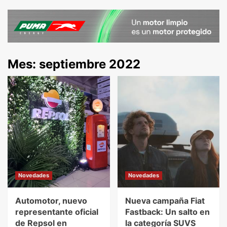
Mes:
septiembre 2022
Novedades
Novedades
Automotor, nuevo
Nueva campaña Fiat
representante oficial
Fastback: Un salto en
de Repsol en
la categoría SUVS