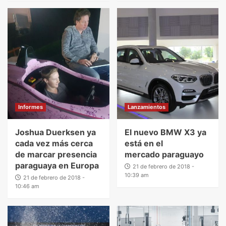
Informes
Lanzamientos
Joshua Duerksen ya
El nuevo BMW X3 ya
cada vez más cerca
está en el
de marcar presencia
mercado paraguayo
paraguaya en Europa
21 de febrero de 2018 -
10:39 am
21 de febrero de 2018 -
10:46 am