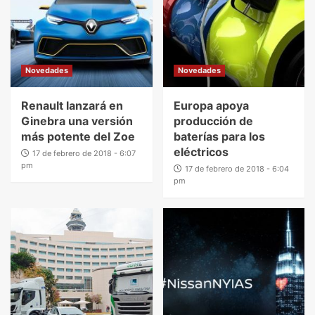
Novedades
Novedades
Renault lanzará en
Europa apoya
Ginebra una versión
producción de
más potente del Zoe
baterías para los
eléctricos
17 de febrero de 2018 - 6:07
pm
17 de febrero de 2018 - 6:04
pm