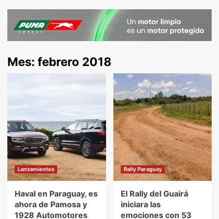
Mes:
febrero 2018
Lanzamientos
Rally Paraguay
Haval en Paraguay, es
El Rally del Guairá
ahora de Pamosa y
iniciara las
1928 Automotores
emociones con 53