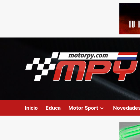
Inicio
Educa
Motor Sport
Novedade