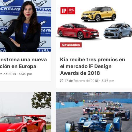
Novedades
 estrena una nueva
Kia recibe tres premios en
ción en Europa
el mercado iF Design
Awards de 2018
ero de 2018 - 5:49 pm
17 de febrero de 2018 - 5:46 pm