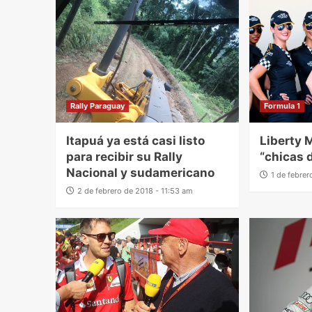
Rally Paraguay
Formula 1
Itapuá ya está casi listo
Liberty 
para recibir su Rally
“chicas d
Nacional y sudamericano
1 de febre
2 de febrero de 2018 - 11:53 am