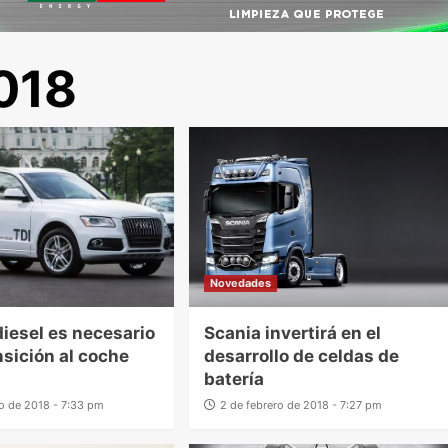
018
Novedades
diesel es necesario
Scania invertirá en el
nsición al coche
desarrollo de celdas de
batería
ro de 2018 - 7:33 pm
2 de febrero de 2018 - 7:27 pm