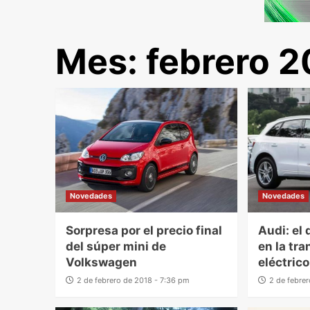
Mes:
febrero 2
Novedades
Novedades
Sorpresa por el precio final
Audi: el 
del súper mini de
en la tra
Volkswagen
eléctrico
2 de febrero de 2018 - 7:36 pm
2 de febre