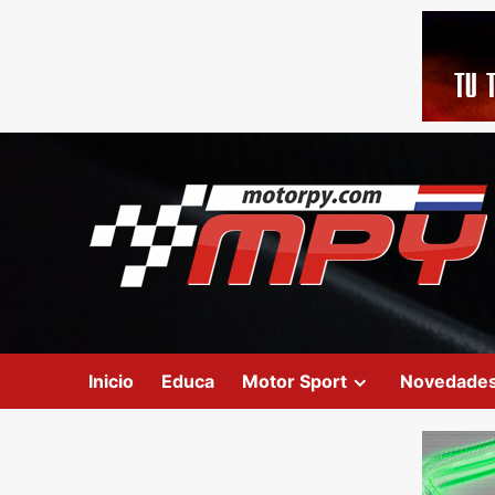
Inicio
Educa
Motor Sport
Novedade