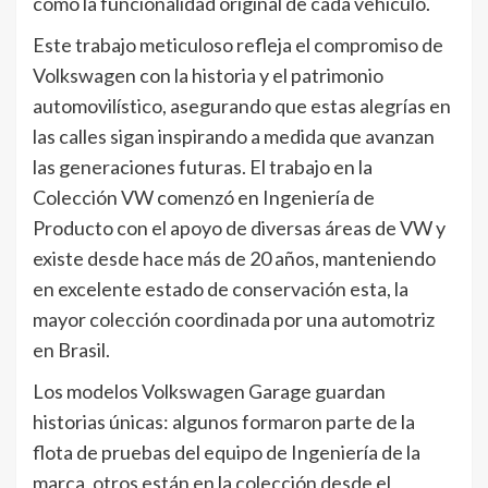
como la funcionalidad original de cada vehículo.
Este trabajo meticuloso refleja el compromiso de
Volkswagen con la historia y el patrimonio
automovilístico, asegurando que estas alegrías en
las calles sigan inspirando a medida que avanzan
las generaciones futuras. El trabajo en la
Colección VW comenzó en Ingeniería de
Producto con el apoyo de diversas áreas de VW y
existe desde hace más de 20 años, manteniendo
en excelente estado de conservación esta, la
mayor colección coordinada por una automotriz
en Brasil.
Los modelos Volkswagen Garage guardan
historias únicas: algunos formaron parte de la
flota de pruebas del equipo de Ingeniería de la
marca, otros están en la colección desde el