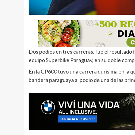
Dos podios en tres carreras, fue el resultado 
equipo Superbike Paraguay, en su doble compe
En la GP600 tuvo una carrera durísima en la que
bandera paraguaya al podio de una de las princ