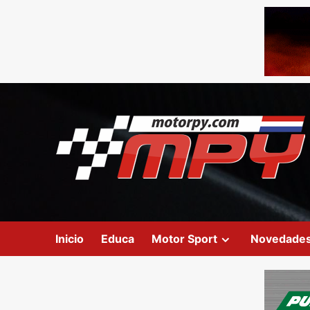
Inicio
Educa
Motor Sport
Novedade