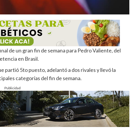
final de un gran fin de semana para Pedro Valiente, del
tencia en Brasil.
 partió 5to puesto, adelantó a dos rivales y llevó la
ipales categorías del fin de semana.
Publicidad