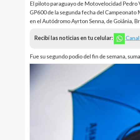
El piloto paraguayo de Motovelocidad Pedro Val
GP600 de la segunda fecha del Campeonato 
en el Autódromo Ayrton Senna, de Goiânia, Bra
Recibí las noticias en tu celular:
Canal
Fue su segundo podio del fin de semana, suma