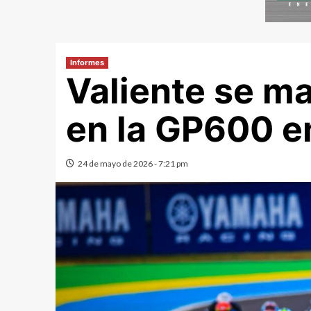
Informes
Valiente se ma
en la GP600 en
24 de mayo de 2026 - 7:21 pm