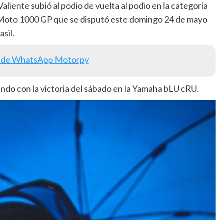
iente subió al podio de vuelta al podio en la categoría
Moto 1000 GP que se disputó este domingo 24 de mayo
sil.
 de WhatsApp Motorpy
ndo con la victoria del sábado en la Yamaha bLU cRU.