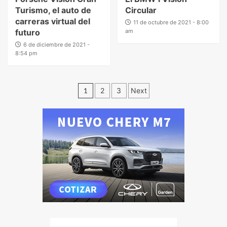
Turismo, el auto de
Circular
carreras virtual del
11 de octubre de 2021 - 8:00
futuro
am
6 de diciembre de 2021 -
8:54 pm
1
2
3
Next