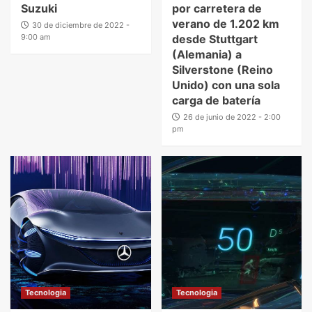
Suzuki
por carretera de
verano de 1.202 km
30 de diciembre de 2022 -
9:00 am
desde Stuttgart
(Alemania) a
Silverstone (Reino
Unido) con una sola
carga de batería
26 de junio de 2022 - 2:00
pm
Tecnologia
Tecnologia