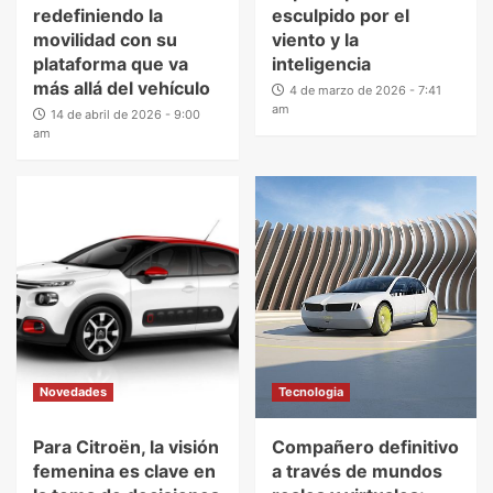
redefiniendo la
esculpido por el
movilidad con su
viento y la
plataforma que va
inteligencia
más allá del vehículo
4 de marzo de 2026 - 7:41
am
14 de abril de 2026 - 9:00
am
Novedades
Tecnologia
Para Citroën, la visión
Compañero definitivo
femenina es clave en
a través de mundos