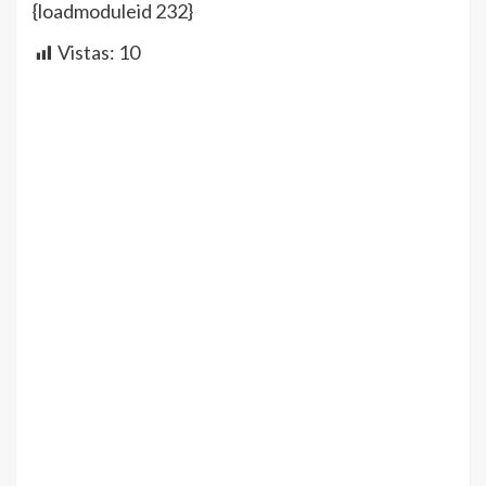
{loadmoduleid 232}
Vistas:
10