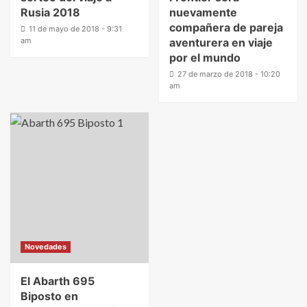
Rusia 2018
nuevamente
compañera de pareja
11 de mayo de 2018 - 9:31
am
aventurera en viaje
por el mundo
27 de marzo de 2018 - 10:20
am
Novedades
El Abarth 695
Biposto en