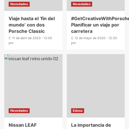
Novedades
Novedades
Viaje hasta el ‘fin del
#GetCreativeWithPorsch
mundo’ con dos
Planificar un viaje por
Porsche Classic
carretera
11 de abril de 2023 - 12:00
12 de mayo de 2020 - 12:33
pm
pm
Novedades
Educa
Nissan LEAF
La importancia de