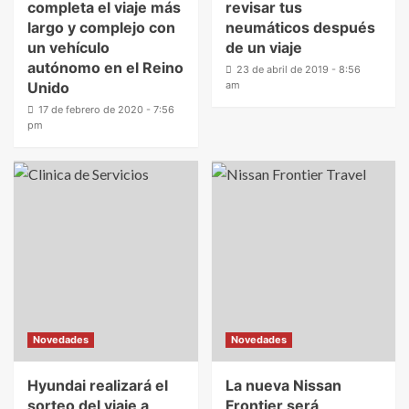
completa el viaje más
revisar tus
largo y complejo con
neumáticos después
un vehículo
de un viaje
autónomo en el Reino
23 de abril de 2019 - 8:56
Unido
am
17 de febrero de 2020 - 7:56
pm
Novedades
Novedades
Hyundai realizará el
La nueva Nissan
sorteo del viaje a
Frontier será