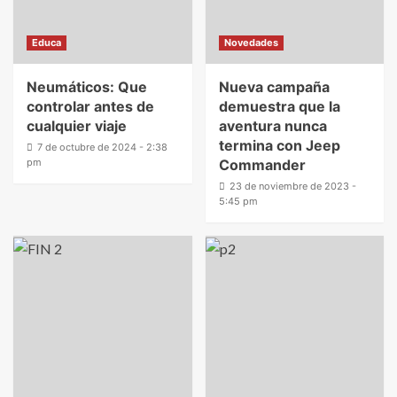
Educa
Novedades
Neumáticos: Que
Nueva campaña
controlar antes de
demuestra que la
cualquier viaje
aventura nunca
termina con Jeep
7 de octubre de 2024 - 2:38
pm
Commander
23 de noviembre de 2023 -
5:45 pm