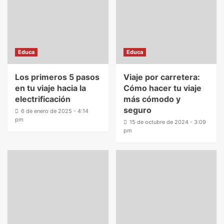
Educa
Educa
Los primeros 5 pasos
Viaje por carretera:
en tu viaje hacia la
Cómo hacer tu viaje
electrificación
más cómodo y
seguro
6 de enero de 2025 - 4:14
pm
15 de octubre de 2024 - 3:09
pm