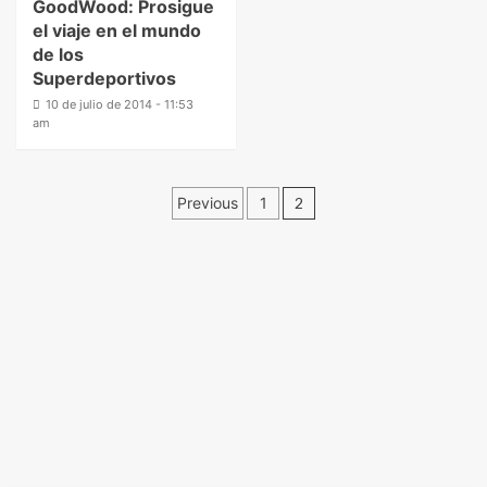
GoodWood: Prosigue
el viaje en el mundo
de los
Superdeportivos
10 de julio de 2014 - 11:53
am
Previous
1
2