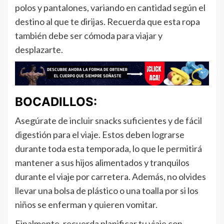
polos y pantalones, variando en cantidad según el
destino al que te dirijas. Recuerda que esta ropa
también debe ser cómoda para viajar y
desplazarte.
BOCADILLOS:
Asegúrate de incluir snacks suficientes y de fácil
digestión para el viaje. Estos deben lograrse
durante toda esta temporada, lo que le permitirá
mantener a sus hijos alimentados y tranquilos
durante el viaje por carretera. Además, no olvides
llevar una bolsa de plástico o una toalla por si los
niños se enferman y quieren vomitar.
Finalmente, recuerda planificar tu viaje con