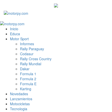
Inicio
Educa
Motor Sport
Informes
Rally Paraguay
Codasur
Rally Cross Country
Rally Mundial
Dakar
Formula 1
Formula 2
Formula E
Karting
Novedades
Lanzamientos
Motocicletas
Tecnologia