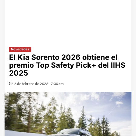
Novedades
El Kia Sorento 2026 obtiene el
premio Top Safety Pick+ del IIHS
2025
6 de febrero de 2026 - 7:00 am