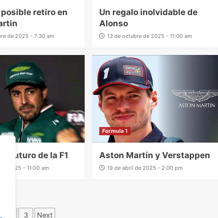
posible retiro en
Un regalo inolvidable de
rtin
Alonso
bre de 2025 - 7:30 am
13 de octubre de 2025 - 11:00 am
Formula 1
el futuro de la F1
Aston Martín y Verstappen
l de 2025 - 11:00 am
19 de abril de 2025 - 2:00 pm
2
3
Next