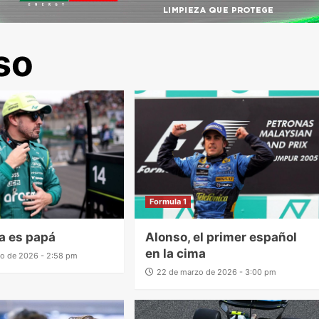
so
Formula 1
a es papá
Alonso, el primer español
en la cima
o de 2026 - 2:58 pm
22 de marzo de 2026 - 3:00 pm