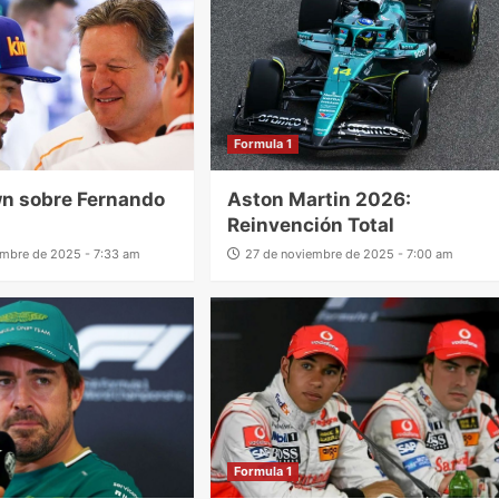
Formula 1
n sobre Fernando
Aston Martin 2026:
Reinvención Total
embre de 2025 - 7:33 am
27 de noviembre de 2025 - 7:00 am
Formula 1