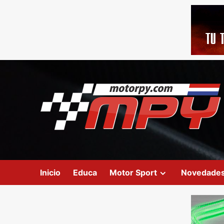
Inicio
Educa
Motor Sport
Novedade