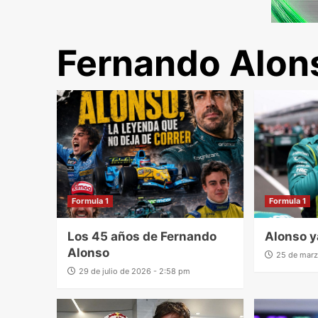
Fernando Alon
Formula 1
Formula 1
Los 45 años de Fernando
Alonso y
Alonso
25 de marz
29 de julio de 2026 - 2:58 pm