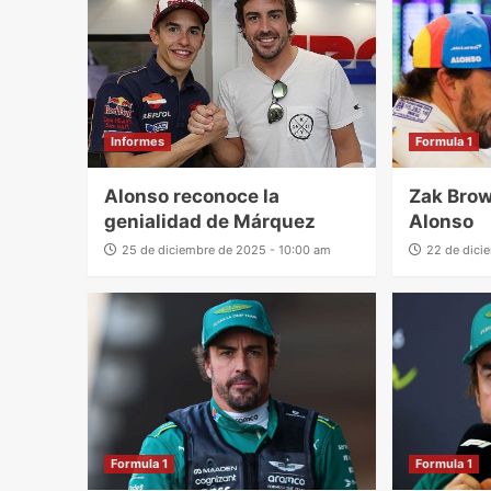
Informes
Formula 1
Alonso reconoce la
Zak Brow
genialidad de Márquez
Alonso
25 de diciembre de 2025 - 10:00 am
22 de dici
Formula 1
Formula 1