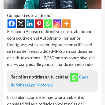
Compartí este artículo!
Fernando Alonso confirmó su cuarto abandono
consecutivo en el Autódromo Hermanos
Rodríguez, esta vez por degradación crítica del
sistema de frenado del AMR-25 en condiciones
de altitud extrema—2,250 metros sobre nivel del
mar—, con pedal llegando al fondo del recorrido.
Recibí las noticias en tu celular:
Canal
de WhatsApp Motorpy
La combinación de temperatura ambiente,
densidad del aire reducida y exigencias del