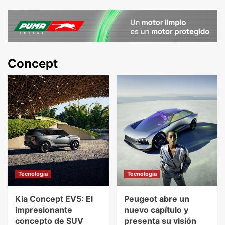
Concept
Tecnologia
Tecnologia
Kia Concept EV5: El
Peugeot abre un
impresionante
nuevo capítulo y
concepto de SUV
presenta su visión