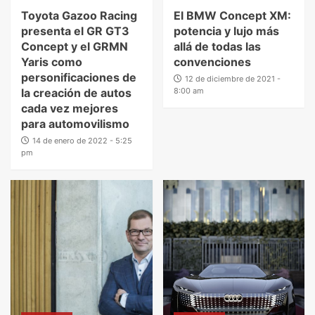
Toyota Gazoo Racing
El BMW Concept XM:
presenta el GR GT3
potencia y lujo más
Concept y el GRMN
allá de todas las
Yaris como
convenciones
personificaciones de
12 de diciembre de 2021 -
la creación de autos
8:00 am
cada vez mejores
para automovilismo
14 de enero de 2022 - 5:25
pm