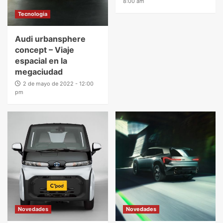
8:00 am
Tecnologia
Audi urbansphere
concept – Viaje
espacial en la
megaciudad
2 de mayo de 2022 - 12:00
pm
Novedades
Novedades