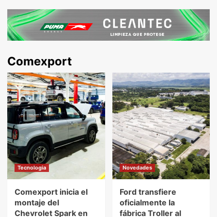
Comexport
Tecnologia
Novedades
Comexport inicia el
Ford transfiere
montaje del
oficialmente la
Chevrolet Spark en
fábrica Troller al