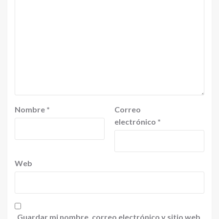
Nombre
*
Correo
electrónico
*
Web
Guardar mi nombre, correo electrónico y sitio web